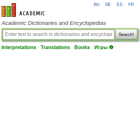
RU
DE
ES
FR
en-academic.com
Academic Dictionaries and Encyclopedias
Search!
Interpretations
Translations
Books
Игры ⚽