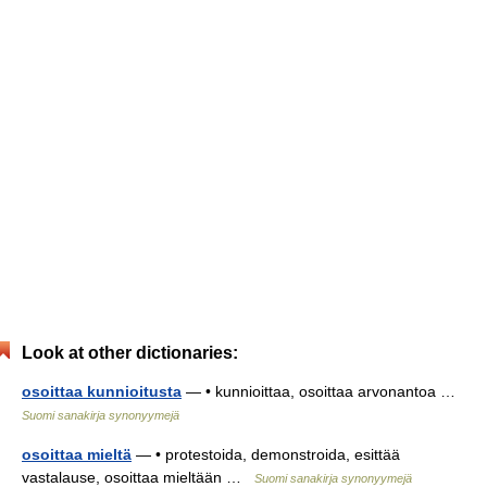
Look at other dictionaries:
osoittaa kunnioitusta
— • kunnioittaa, osoittaa arvonantoa …
Suomi sanakirja synonyymejä
osoittaa mieltä
— • protestoida, demonstroida, esittää
vastalause, osoittaa mieltään …
Suomi sanakirja synonyymejä