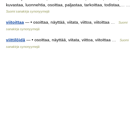
kuvastaa, luonnehtia, osoittaa, paljastaa, tarkoittaa, todistaa,… …
Suomi sanakirja synonyymejä
viitoittaa
— • osoittaa, näyttää, viitata, viittoa, viitoittaa …
Suomi
sanakirja synonyymejä
viittilöidä
— • osoittaa, näyttää, viitata, viittoa, viitoittaa …
Suomi
sanakirja synonyymejä